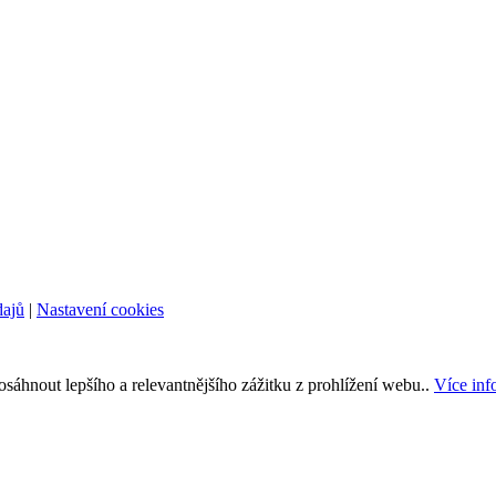
dajů
|
Nastavení cookies
áhnout lepšího a relevantnějšího zážitku z prohlížení webu..
Více inf