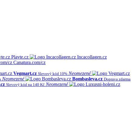
Plavte.cz
Incacollagen.cz
Canatura.com/cz
Vegmart.cz
Neomezené
Slevový kód 10%
Neomezené
Bombasleva.cz
a
Doprava zdarma
.cz
Neomezené
Slevový kód na 140 Kč