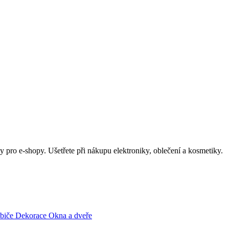
 pro e-shopy. Ušetřete při nákupu elektroniky, oblečení a kosmetiky.
ebiče
Dekorace
Okna a dveře