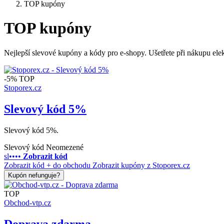
TOP kupóny
TOP kupóny
Nejlepší slevové kupóny a kódy pro e-shopy. Ušetřete při nákupu elek
-5%
TOP
Stoporex.cz
Slevový kód 5%
Slevový kód 5%.
Slevový kód
Neomezené
sl••••
Zobrazit kód
Zobrazit kód + do obchodu
Zobrazit kupóny z Stoporex.cz
Kupón nefunguje?
TOP
Obchod-vtp.cz
Doprava zdarma