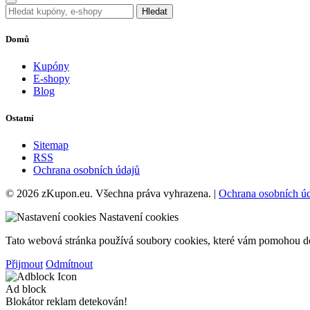
Hledat
Domů
Kupóny
E-shopy
Blog
Ostatní
Sitemap
RSS
Ochrana osobních údajů
© 2026 zKupon.eu. Všechna práva vyhrazena. |
Ochrana osobních ú
Nastavení cookies
Tato webová stránka používá soubory cookies, které vám pomohou dos
Přijmout
Odmítnout
Ad block
Blokátor reklam detekován!