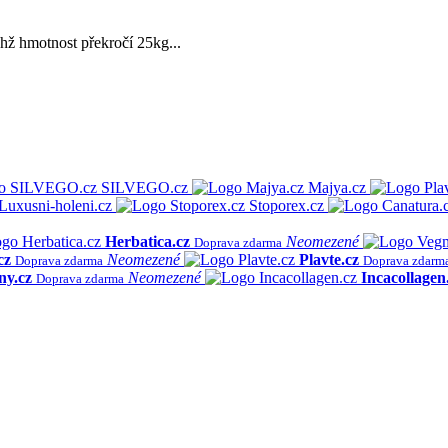
hž hmotnost překročí 25kg...
SILVEGO.cz
Majya.cz
Luxusni-holeni.cz
Stoporex.cz
Herbatica.cz
Neomezené
Doprava zdarma
cz
Neomezené
Plavte.cz
Doprava zdarma
Doprava zdarm
ny.cz
Neomezené
Incacollagen
Doprava zdarma