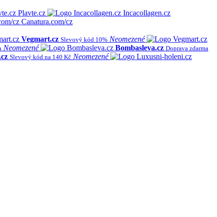
Plavte.cz
Incacollagen.cz
Canatura.com/cz
Vegmart.cz
Neomezené
Slevový kód 10%
Neomezené
Bombasleva.cz
a
Doprava zdarma
.cz
Neomezené
Slevový kód na 140 Kč