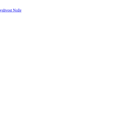
slivost
Nože