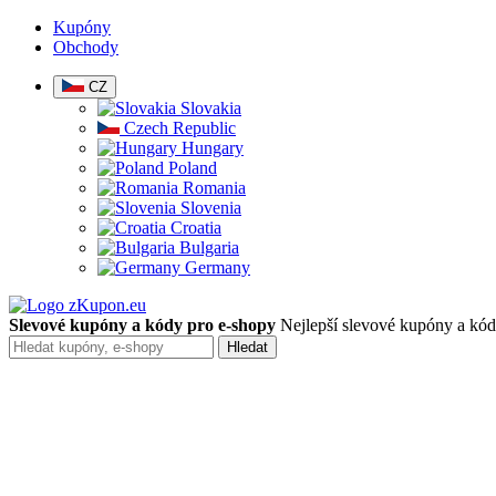
Kupóny
Obchody
CZ
Slovakia
Czech Republic
Hungary
Poland
Romania
Slovenia
Croatia
Bulgaria
Germany
Slevové kupóny a kódy pro e-shopy
Nejlepší slevové kupóny a kódy
Hledat