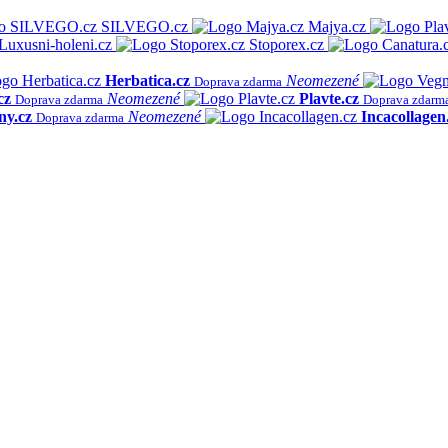
SILVEGO.cz
Majya.cz
Luxusni-holeni.cz
Stoporex.cz
Herbatica.cz
Neomezené
Doprava zdarma
cz
Neomezené
Plavte.cz
Doprava zdarma
Doprava zdarm
ny.cz
Neomezené
Incacollagen
Doprava zdarma