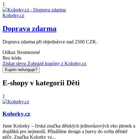
1
Kolorky.cz
Doprava zdarma
Doprava zdarma při objednávce nad 2500 CZK.
Odkaz
Neomezené
Bez kódu
Získat slevu
Zobrazit kupóny z Kolorky.cz
Kupón nefunguje?
E-shopy v kategorii Děti
1
Kolorky.cz
Jsme Kolorky – česká značka dětských jednorázových eko plenek a
doplňků pro nejmenší. Přinášíme design a barvy do světa dětské
péče. Značka Kolorky vz...