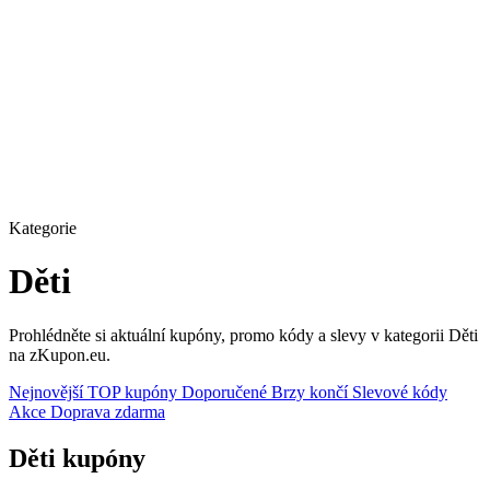
Kategorie
Děti
Prohlédněte si aktuální kupóny, promo kódy a slevy v kategorii Děti
na zKupon.eu.
Nejnovější
TOP kupóny
Doporučené
Brzy končí
Slevové kódy
Akce
Doprava zdarma
Děti kupóny