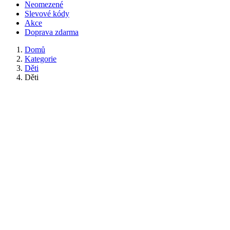
Neomezené
Slevové kódy
Akce
Doprava zdarma
Domů
Kategorie
Děti
Děti