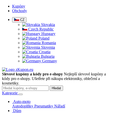
Kupóny
Obchody
CZ
Slovakia
Czech Republic
Hungary
Poland
Romania
Slovenia
Croatia
Bulgaria
Germany
Slevové kupóny a kódy pro e-shopy
Nejlepší slevové kupóny a
kódy pro e-shopy. Ušetřete při nákupu elektroniky, oblečení a
kosmetiky.
Hledat
Kategorie
Auto-moto
Autodoplňky
Pneumatiky
Nářadí
Dům