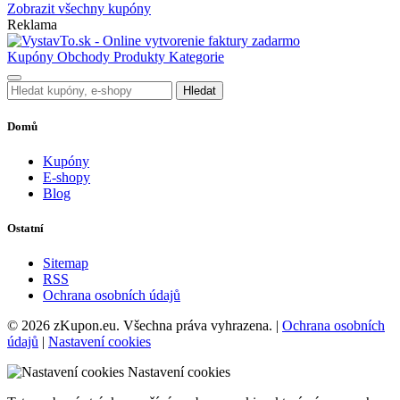
Zobrazit všechny kupóny
Reklama
Kupóny
Obchody
Produkty
Kategorie
Hledat
Domů
Kupóny
E-shopy
Blog
Ostatní
Sitemap
RSS
Ochrana osobních údajů
© 2026 zKupon.eu. Všechna práva vyhrazena. |
Ochrana osobních
údajů
|
Nastavení cookies
Nastavení cookies