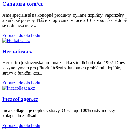
Canatura.com/cz
Jsme specialisté na konopné produkty, bylinné doplňky, vaporizéry
a kuřácké potřeby. Náš e-shop vznikl v roce 2016 a v současné době
se řadí mezi nejv...
Zobrazit
do obchodu
Herbatica.cz
Herbatica je slovenská rodinná značka s tradicí od roku 1992. Dnes
je synonymem pro přírodní řešení zdravotních problémů, doplňky
stravy a funkční kos...
Zobrazit
do obchodu
Incacollagen.cz
Inca Collagen je doplněk stravy. Obsahuje 100% čistý mořský
kolagen bez přísad.
Zobrazit
do obchodu