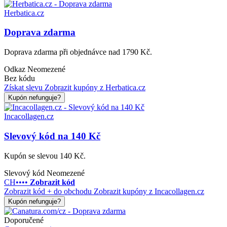
Herbatica.cz
Doprava zdarma
Doprava zdarma při objednávce nad 1790 Kč.
Odkaz
Neomezené
Bez kódu
Získat slevu
Zobrazit kupóny z Herbatica.cz
Kupón nefunguje?
Incacollagen.cz
Slevový kód na 140 Kč
Kupón se slevou 140 Kč.
Slevový kód
Neomezené
CH••••
Zobrazit kód
Zobrazit kód + do obchodu
Zobrazit kupóny z Incacollagen.cz
Kupón nefunguje?
Doporučené