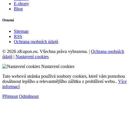
E-shopy
Blog
Ostatní
Sitemap
RSS
Ochrana osobních údajů
© 2026 zKupon.eu. Všechna práva vyhrazena. |
Ochrana osobních
údajů
|
Nastavení cookies
Nastavení cookies
Tato webová stránka používá soubory cookies, které vám pomohou
dosáhnout lepšího a relevantnějšího zážitku z prohlížení webu..
Více
informací
Přijmout
Odmítnout