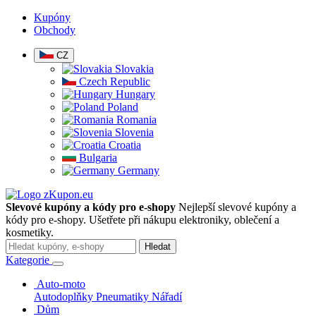
Kupóny
Obchody
CZ
Slovakia
Czech Republic
Hungary
Poland
Romania
Slovenia
Croatia
Bulgaria
Germany
Slevové kupóny a kódy pro e-shopy
Nejlepší slevové kupóny a
kódy pro e-shopy. Ušetřete při nákupu elektroniky, oblečení a
kosmetiky.
Hledat
Kategorie
Auto-moto
Autodoplňky
Pneumatiky
Nářadí
Dům