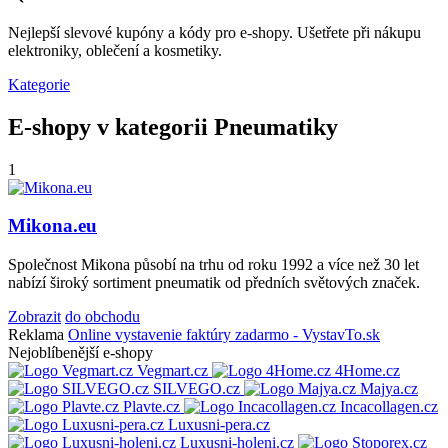
Nejlepší slevové kupóny a kódy pro e-shopy. Ušetřete při nákupu
elektroniky, oblečení a kosmetiky.
Kategorie
E-shopy v kategorii Pneumatiky
1
Mikona.eu
Společnost Mikona působí na trhu od roku 1992 a více než 30 let
nabízí široký sortiment pneumatik od předních světových značek.
Zobrazit
do obchodu
Reklama
Online vystavenie faktúry zadarmo - VystavTo.sk
Nejoblíbenější e-shopy
Vegmart.cz
4Home.cz
SILVEGO.cz
Majya.cz
Plavte.cz
Incacollagen.cz
Luxusni-pera.cz
Luxusni-holeni.cz