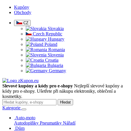
Kupóny
Obchody
CZ
Slovakia
Czech Republic
Hungary
Poland
Romania
Slovenia
Croatia
Bulgaria
Germany
Slevové kupóny a kódy pro e-shopy
Nejlepší slevové kupóny a
kódy pro e-shopy. Ušetřete při nákupu elektroniky, oblečení a
kosmetiky.
Hledat
Kategorie
Auto-moto
Autodoplňky
Pneumatiky
Nářadí
Dům