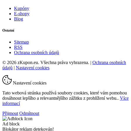
Kupóny
E-shopy
Blog
Ostatní
Sitemap
RSS
Ochrana osobních údajů
© 2026 zKupon.eu. Všechna práva vyhrazena. |
Ochrana osobních
údajů
|
Nastavení cookies
Nastavení cookies
Tato webová stránka používá soubory cookies, které vám pomohou
dosáhnout lepšího a relevantnějšího zážitku z prohlížení webu..
Více
informací
Přijmout
Odmítnout
Ad block
Blokátor reklam detekován!