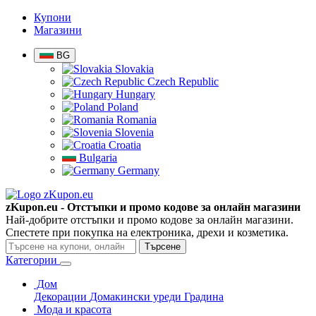
Купони
Магазини
BG
Slovakia
Czech Republic
Hungary
Poland
Romania
Slovenia
Croatia
Bulgaria
Germany
zKupon.eu - Отстъпки и промо кодове за онлайн магазини
Най-добрите отстъпки и промо кодове за онлайн магазини.
Спестете при покупка на електроника, дрехи и козметика.
Търсене
Категории
Дом
Декорации
Домакински уреди
Градина
Мода и красота