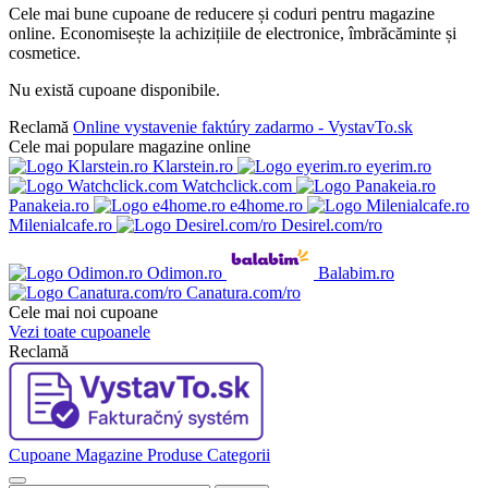
Cele mai bune cupoane de reducere și coduri pentru magazine
online. Economisește la achizițiile de electronice, îmbrăcăminte și
cosmetice.
Nu există cupoane disponibile.
Reclamă
Online vystavenie faktúry zadarmo - VystavTo.sk
Cele mai populare magazine online
Klarstein.ro
eyerim.ro
Watchclick.com
Panakeia.ro
e4home.ro
Milenialcafe.ro
Desirel.com/ro
Odimon.ro
Balabim.ro
Canatura.com/ro
Cele mai noi cupoane
Vezi toate cupoanele
Reclamă
Cupoane
Magazine
Produse
Categorii