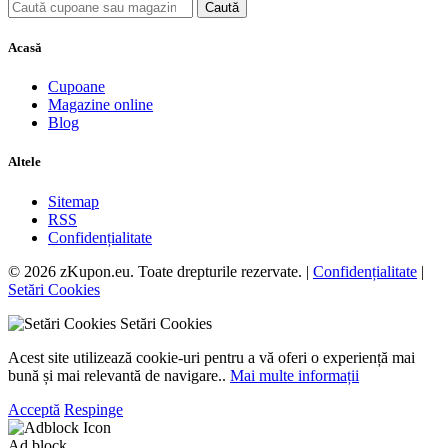
Caută
Acasă
Cupoane
Magazine online
Blog
Altele
Sitemap
RSS
Confidențialitate
© 2026 zKupon.eu. Toate drepturile rezervate. |
Confidențialitate
|
Setări Cookies
Setări Cookies
Acest site utilizează cookie-uri pentru a vă oferi o experiență mai
bună și mai relevantă de navigare..
Mai multe informații
Acceptă
Respinge
Ad block