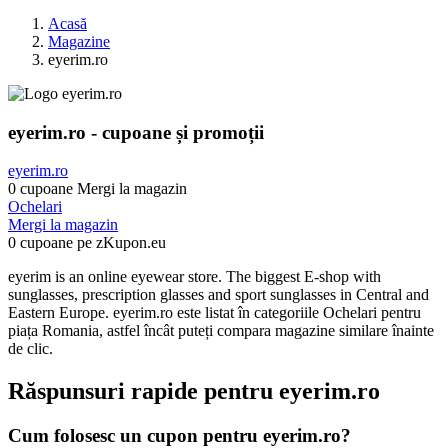
Acasă
Magazine
eyerim.ro
eyerim.ro - cupoane și promoții
eyerim.ro
0 cupoane
Mergi la magazin
Ochelari
Mergi la magazin
0 cupoane pe zKupon.eu
eyerim is an online eyewear store. The biggest E-shop with
sunglasses, prescription glasses and sport sunglasses in Central and
Eastern Europe. eyerim.ro este listat în categoriile Ochelari pentru
piața Romania, astfel încât puteți compara magazine similare înainte
de clic.
Răspunsuri rapide pentru eyerim.ro
Cum folosesc un cupon pentru eyerim.ro?