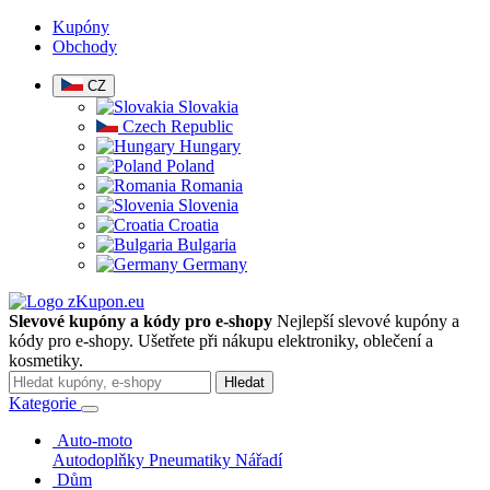
Kupóny
Obchody
CZ
Slovakia
Czech Republic
Hungary
Poland
Romania
Slovenia
Croatia
Bulgaria
Germany
Slevové kupóny a kódy pro e-shopy
Nejlepší slevové kupóny a
kódy pro e-shopy. Ušetřete při nákupu elektroniky, oblečení a
kosmetiky.
Hledat
Kategorie
Auto-moto
Autodoplňky
Pneumatiky
Nářadí
Dům