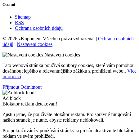
Ostatní
Sitemap
RSS
Ochrana osobních údajů
© 2026 zKupon.eu. Všechna práva vyhrazena. |
Ochrana osobních
údajů
|
Nastavení cookies
Nastavení cookies
Tato webová stránka používá soubory cookies, které vám pomohou
dosáhnout lepšího a relevantnějšího zážitku z prohlížení webu..
Více
informací
Přijmout
Odmítnout
Ad block
Blokátor reklam detekován!
Zjistili jsme, že používáte blokátor reklam. Pro správné fungování
našich stránek je nutné, abyste reklamy neblokovali.
Pro pokračování v používání stránky si prosím deaktivujte blokátor
reklam ve svém prohlížeči.