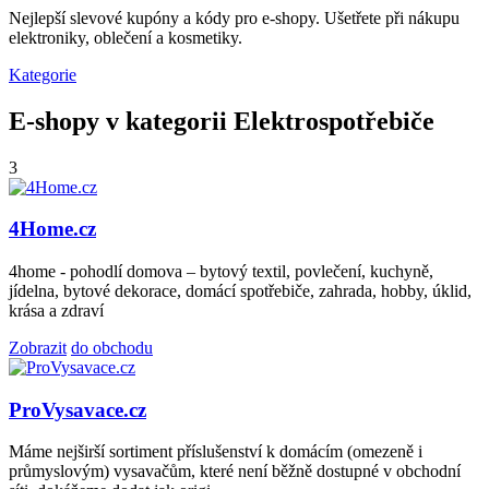
Nejlepší slevové kupóny a kódy pro e-shopy. Ušetřete při nákupu
elektroniky, oblečení a kosmetiky.
Kategorie
E-shopy v kategorii Elektrospotřebiče
3
4Home.cz
4home - pohodlí domova – bytový textil, povlečení, kuchyně,
jídelna, bytové dekorace, domácí spotřebiče, zahrada, hobby, úklid,
krása a zdraví
Zobrazit
do obchodu
ProVysavace.cz
Máme nejširší sortiment příslušenství k domácím (omezeně i
průmyslovým) vysavačům, které není běžně dostupné v obchodní