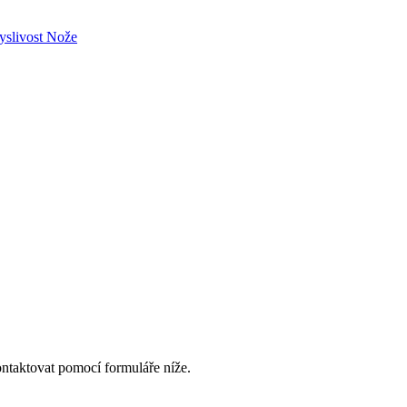
slivost
Nože
ntaktovat pomocí formuláře níže.