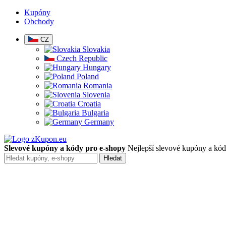
Kupóny
Obchody
CZ
Slovakia
Czech Republic
Hungary
Poland
Romania
Slovenia
Croatia
Bulgaria
Germany
Slevové kupóny a kódy pro e-shopy
Nejlepší slevové kupóny a kódy
Hledat