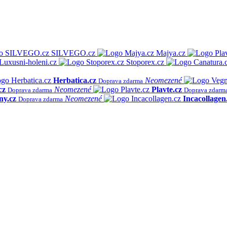
SILVEGO.cz
Majya.cz
Luxusni-holeni.cz
Stoporex.cz
Herbatica.cz
Neomezené
Doprava zdarma
cz
Neomezené
Plavte.cz
Doprava zdarma
Doprava zdarm
ny.cz
Neomezené
Incacollagen
Doprava zdarma