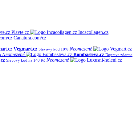
Plavte.cz
Incacollagen.cz
Canatura.com/cz
Vegmart.cz
Neomezené
Slevový kód 10%
Neomezené
Bombasleva.cz
a
Doprava zdarma
.cz
Neomezené
Slevový kód na 140 Kč