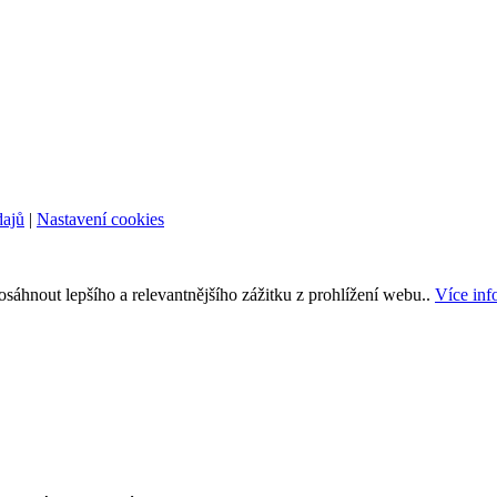
dajů
|
Nastavení cookies
áhnout lepšího a relevantnějšího zážitku z prohlížení webu..
Více inf