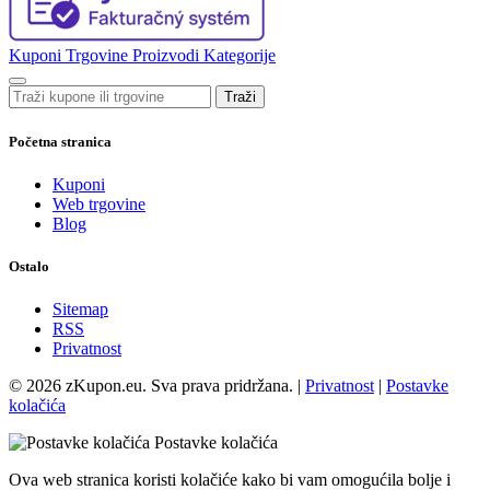
Kuponi
Trgovine
Proizvodi
Kategorije
Traži
Početna stranica
Kuponi
Web trgovine
Blog
Ostalo
Sitemap
RSS
Privatnost
© 2026 zKupon.eu. Sva prava pridržana. |
Privatnost
|
Postavke
kolačića
Postavke kolačića
Ova web stranica koristi kolačiće kako bi vam omogućila bolje i