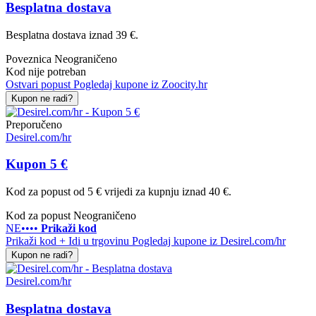
Besplatna dostava
Besplatna dostava iznad 39 €.
Poveznica
Neograničeno
Kod nije potreban
Ostvari popust
Pogledaj kupone iz Zoocity.hr
Kupon ne radi?
Preporučeno
Desirel.com/hr
Kupon 5 €
Kod za popust od 5 € vrijedi za kupnju iznad 40 €.
Kod za popust
Neograničeno
NE••••
Prikaži kod
Prikaži kod + Idi u trgovinu
Pogledaj kupone iz Desirel.com/hr
Kupon ne radi?
Desirel.com/hr
Besplatna dostava