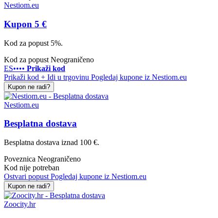
Nestiom.eu
Kupon 5 €
Kod za popust 5%.
Kod za popust
Neograničeno
ES••••
Prikaži kod
Prikaži kod + Idi u trgovinu
Pogledaj kupone iz Nestiom.eu
Kupon ne radi?
Nestiom.eu
Besplatna dostava
Besplatna dostava iznad 100 €.
Poveznica
Neograničeno
Kod nije potreban
Ostvari popust
Pogledaj kupone iz Nestiom.eu
Kupon ne radi?
Zoocity.hr