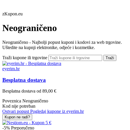
zKupon.eu
Neograničeno
Neograničeno - Najbolji popust kuponi i kodovi za web trgovine.
Uštedite na kupnji elektronike, odjeće i kozmetike.
Traži kupone ili trgovine
Traži
eyerim.hr
Besplatna dostava
Besplatna dostava od 89,00 €
Poveznica
Neograničeno
Kod nije potreban
Ostvari popust
Pogledaj kupone iz eyerim.hr
Kupon ne radi?
-5%
Preporučeno