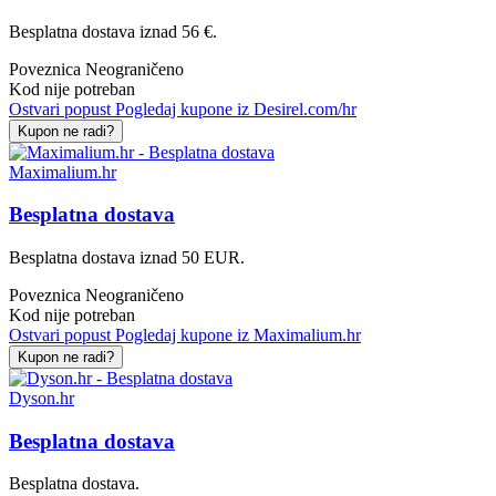
Besplatna dostava iznad 56 €.
Poveznica
Neograničeno
Kod nije potreban
Ostvari popust
Pogledaj kupone iz Desirel.com/hr
Kupon ne radi?
Maximalium.hr
Besplatna dostava
Besplatna dostava iznad 50 EUR.
Poveznica
Neograničeno
Kod nije potreban
Ostvari popust
Pogledaj kupone iz Maximalium.hr
Kupon ne radi?
Dyson.hr
Besplatna dostava
Besplatna dostava.