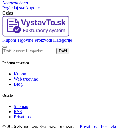
Neograničeno
Pogledaj sve kupone
Oglas
Kuponi
Trgovine
Proizvodi
Kategorije
Traži
Početna stranica
Kuponi
Web trgovine
Blog
Ostalo
Sitemap
RSS
Privatnost
© 2026 zKupon.eu. Sva prava pridržana. |
Privatnost
|
Postavke