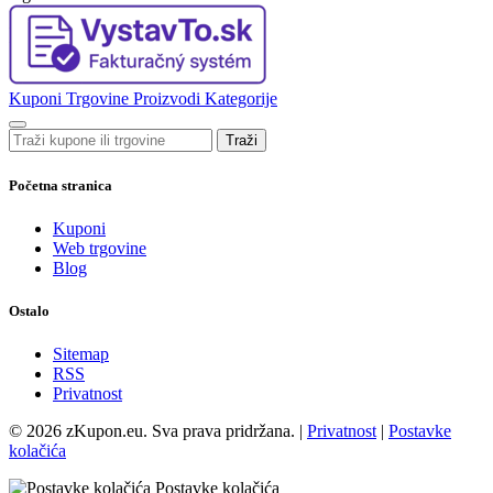
Kuponi
Trgovine
Proizvodi
Kategorije
Traži
Početna stranica
Kuponi
Web trgovine
Blog
Ostalo
Sitemap
RSS
Privatnost
© 2026 zKupon.eu. Sva prava pridržana. |
Privatnost
|
Postavke
kolačića
Postavke kolačića