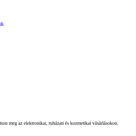
ok
n meg az elektronikai, ruházati és kozmetikai vásárlásokon.