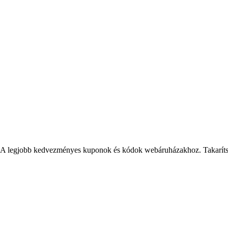
A legjobb kedvezményes kuponok és kódok webáruházakhoz. Takarítson