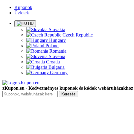
Kuponok
Üzletek
HU
Slovakia
Czech Republic
Hungary
Poland
Romania
Slovenia
Croatia
Bulgaria
Germany
zKupon.eu - Kedvezményes kuponok és kódok webáruházakhoz
Keresés