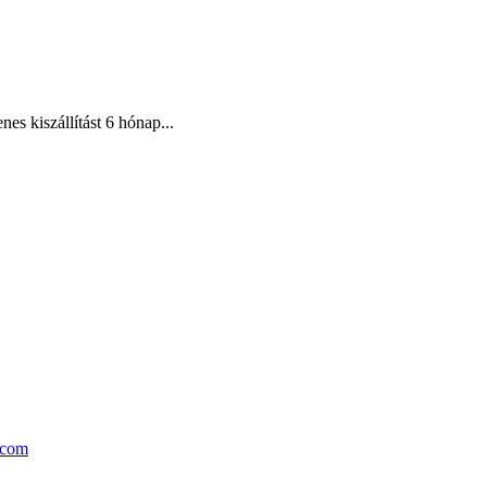
es kiszállítást 6 hónap...
.com