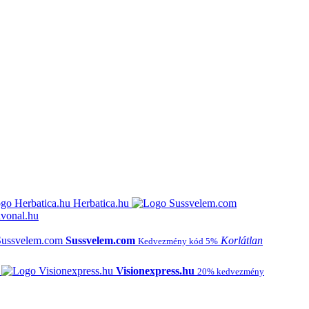
Herbatica.hu
vonal.hu
Sussvelem.com
Korlátlan
Kedvezmény kód 5%
Visionexpress.hu
20% kedvezmény