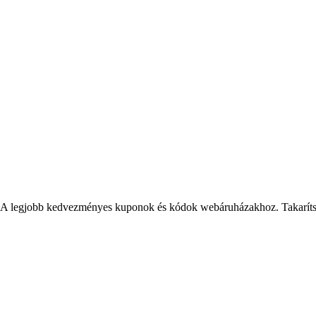
A legjobb kedvezményes kuponok és kódok webáruházakhoz. Takarítson