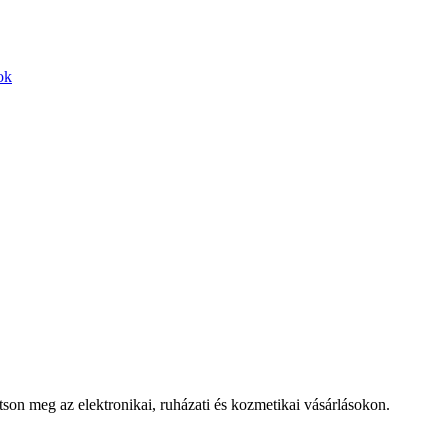
ok
n meg az elektronikai, ruházati és kozmetikai vásárlásokon.