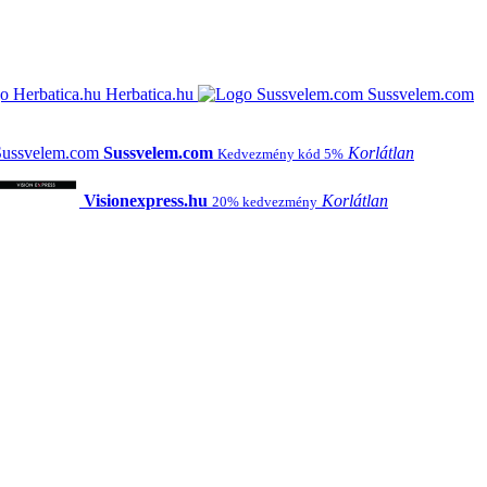
Herbatica.hu
Sussvelem.com
Sussvelem.com
Korlátlan
Kedvezmény kód 5%
Visionexpress.hu
Korlátlan
20% kedvezmény