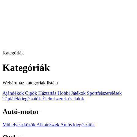
Kategóriák
Kategóriák
Webáruház kategóriák listája
Ajándékok
Cipők
Háztartás
Hobbi
Játékok
Sportfelszerelések
Táplálékkiegészítők
Élelmiszerek és italok
Autó-motor
Műhelyeszközök
Alkatrészek
Autós kiegészítők