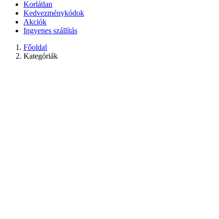
Korlátlan
Kedvezménykódok
Akciók
Ingyenes szállítás
Főoldal
Kategóriák