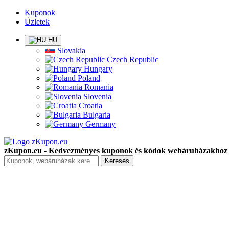
Kuponok
Üzletek
HU
Slovakia
Czech Republic
Hungary
Poland
Romania
Slovenia
Croatia
Bulgaria
Germany
zKupon.eu - Kedvezményes kuponok és kódok webáruházakhoz
Keresés