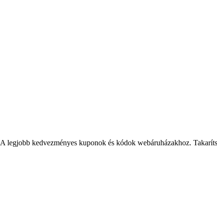
A legjobb kedvezményes kuponok és kódok webáruházakhoz. Takarítson