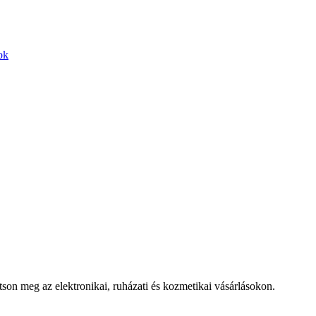
ok
n meg az elektronikai, ruházati és kozmetikai vásárlásokon.