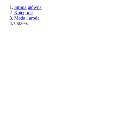
Strona główna
Kategorie
Moda i uroda
Odzież