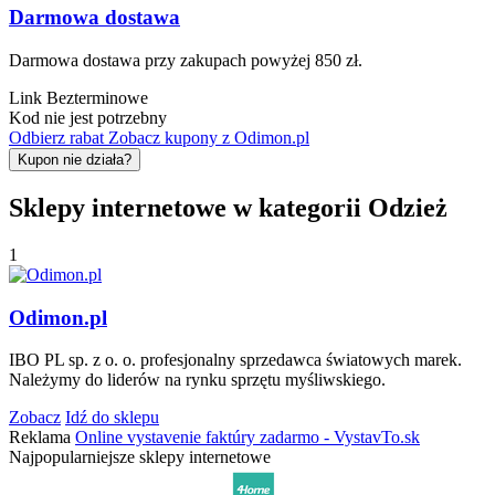
Darmowa dostawa
Darmowa dostawa przy zakupach powyżej 850 zł.
Link
Bezterminowe
Kod nie jest potrzebny
Odbierz rabat
Zobacz kupony z Odimon.pl
Kupon nie działa?
Sklepy internetowe w kategorii Odzież
1
Odimon.pl
IBO PL sp. z o. o. profesjonalny sprzedawca światowych marek.
Należymy do liderów na rynku sprzętu myśliwskiego.
Zobacz
Idź do sklepu
Reklama
Online vystavenie faktúry zadarmo - VystavTo.sk
Najpopularniejsze sklepy internetowe