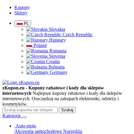
Kupony
Sklepy
PL
Slovakia
Czech Republic
Hungary
Poland
Romania
Slovenia
Croatia
Bulgaria
Germany
zKupon.eu - Kupony rabatowe i kody dla sklepów
internetowych
Najlepsze kupony rabatowe i kody dla sklepów
internetowych. Oszczędzaj na zakupach elektroniki, odzieży i
kosmetyków.
Szukaj
Kategorie
Auto-moto
Akcesoria samochodowe
Narzędzia