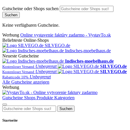
Gutscheine oder Shops suchen
Suchen
Keine verfügbaren Gutscheine.
Werbung
Online vystavenie faktúry zadarmo - VystavTo.sk
Beliebteste Online-Shops
SILVEGO.de
Indisches-moebelhaus.de
Neueste Gutscheine
Indisches-moebelhaus.de
Unbegrenzt
SILVEGO.de
Kostenloser Versand
Unbegrenzt
SILVEGO.de
Kostenloser Versand
Unbegrenzt
Rabattcode 10%
Alle Gutscheine anzeigen
Werbung
Gutscheine
Shops
Produkte
Kategorien
Suchen
Startseite