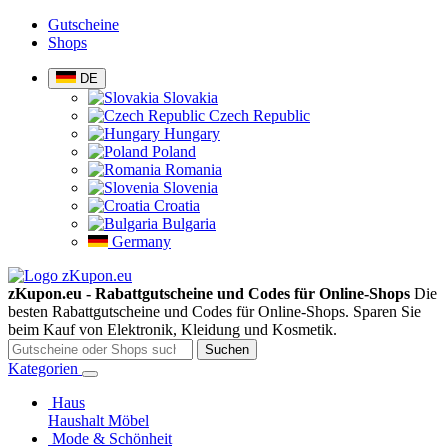
Gutscheine
Shops
DE
Slovakia
Czech Republic
Hungary
Poland
Romania
Slovenia
Croatia
Bulgaria
Germany
zKupon.eu - Rabattgutscheine und Codes für Online-Shops
Die
besten Rabattgutscheine und Codes für Online-Shops. Sparen Sie
beim Kauf von Elektronik, Kleidung und Kosmetik.
Suchen
Kategorien
Haus
Haushalt
Möbel
Mode & Schönheit