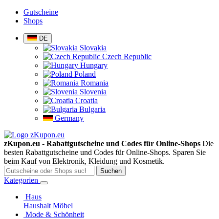
Gutscheine
Shops
DE
Slovakia
Czech Republic
Hungary
Poland
Romania
Slovenia
Croatia
Bulgaria
Germany
zKupon.eu - Rabattgutscheine und Codes für Online-Shops
Die
besten Rabattgutscheine und Codes für Online-Shops. Sparen Sie
beim Kauf von Elektronik, Kleidung und Kosmetik.
Suchen
Kategorien
Haus
Haushalt
Möbel
Mode & Schönheit