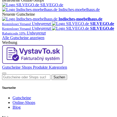
Beliebteste Online-Shops
SILVEGO.de
Indisches-moebelhaus.de
Neueste Gutscheine
Indisches-moebelhaus.de
Unbegrenzt
SILVEGO.de
Kostenloser Versand
Unbegrenzt
SILVEGO.de
Kostenloser Versand
Unbegrenzt
Rabattcode 10%
Alle Gutscheine anzeigen
Werbung
Gutscheine
Shops
Produkte
Kategorien
Suchen
Startseite
Gutscheine
Online-Shops
Blog